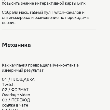
повысить знание интерактивной карты Blink.
Собрали масштабный пул Twitch-каналов и
оптимизировали размещение по переходам в
сервис.
Механика
Как кампания превращала live-контакт в
измеримый результат.
01
/
ПЛОЩАДКА
Twitch
02
/
ФОРМАТ
Overlay + video
03
/
ПЕРЕХОД
ссылка в чате