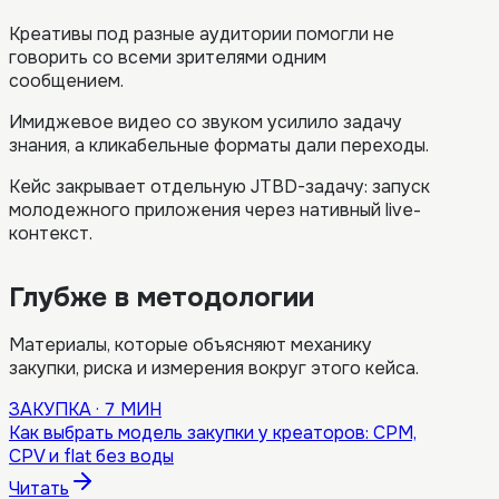
Креативы под разные аудитории помогли не
говорить со всеми зрителями одним
сообщением.
Имиджевое видео со звуком усилило задачу
знания, а кликабельные форматы дали переходы.
Кейс закрывает отдельную JTBD-задачу: запуск
молодежного приложения через нативный live-
контекст.
Глубже в методологии
Материалы, которые объясняют механику
закупки, риска и измерения вокруг этого кейса.
ЗАКУПКА
·
7 МИН
Как выбрать модель закупки у креаторов: CPM,
CPV и flat без воды
Читать