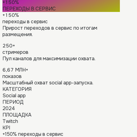
+150%
ПЕРЕХОДЫ В СЕРВИС
+150%
переходы в сервис
Прирост переходов в сервис по итогам
размещения.
250+
стримеров
Пул каналов для максимизации охвата.
6,67 МЛН+
показов
Масштабный охват social app-запуска.
КАТЕГОРИЯ
Social app
ПЕРИОД
2024
ПЛОЩАДКА
Twitch
KPI
+150% переходы в сервис