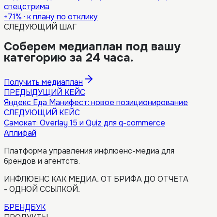
спецстрима
+71%
·
к плану по отклику
СЛЕДУЮЩИЙ ШАГ
Соберем медиаплан под вашу
категорию за 24 часа.
Получить медиаплан
ПРЕДЫДУЩИЙ КЕЙС
Яндекс Еда Манифест: новое позиционирование
СЛЕДУЮЩИЙ КЕЙС
Самокат: Overlay 15 и Quiz для q-commerce
Аплифай
Платформа управления инфлюенс-медиа для
брендов и агентств.
ИНФЛЮЕНС КАК МЕДИА. ОТ БРИФА ДО ОТЧЕТА
- ОДНОЙ ССЫЛКОЙ.
БРЕНДБУК