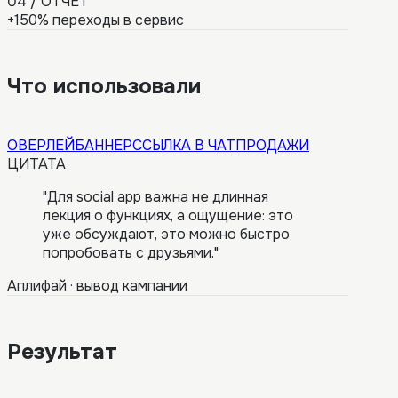
04
/
ОТЧЕТ
+150% переходы в сервис
Что использовали
ОВЕРЛЕЙ
БАННЕР
ССЫЛКА В ЧАТ
ПРОДАЖИ
ЦИТАТА
"
Для social app важна не длинная
лекция о функциях, а ощущение: это
уже обсуждают, это можно быстро
попробовать с друзьями.
"
Аплифай
·
вывод кампании
Результат