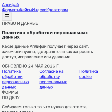
Аплифай
Форматы
Кейсы
Индекс
Креаторам
ПРАВО И ДАННЫЕ
Политика обработки персональных
данных
Какие данные Аплифай получает через сайт,
зачем они нужны, где хранятся и как запросить
доступ, исправление или удаление.
ОБНОВЛЕНО
24 МАЯ 2026 Г.
Политика
Согласие на
Политика
обработки
обработку
cookie
персональных
персональных
данных
данных
ФОРМЫ
ПО ДЕЛУ
Собираем только то, что нужно для ответа,