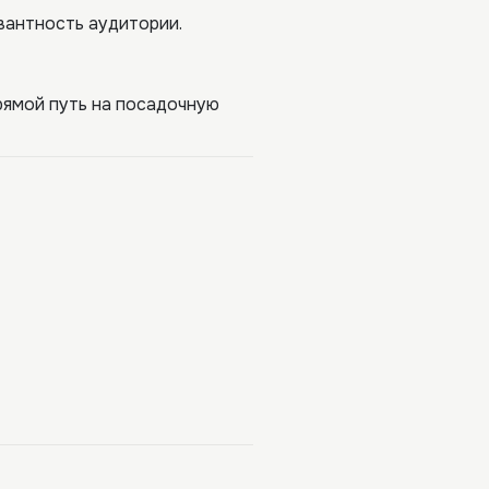
вантность аудитории.
рямой путь на посадочную