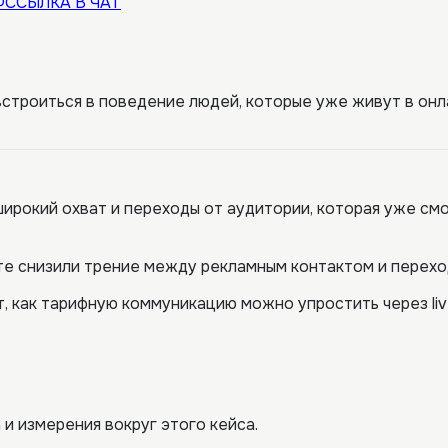
Ф
ССЫЛКА В ЧАТ
встроиться в поведение людей, которые уже живут в онл
ирокий охват и переходы от аудитории, которая уже смо
те снизили трение между рекламным контактом и перехо
, как тарифную коммуникацию можно упростить через li
 и измерения вокруг этого кейса.