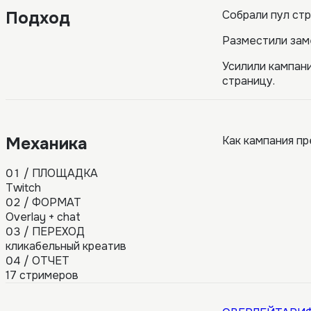
Подход
Собрали пул ст
Разместили зам
Усилили кампани
страницу.
Механика
Как кампания пр
01
/
ПЛОЩАДКА
Twitch
02
/
ФОРМАТ
Overlay + chat
03
/
ПЕРЕХОД
кликабельный креатив
04
/
ОТЧЕТ
17 стримеров