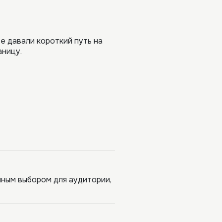
е давали короткий путь на
аницу.
ным выбором для аудитории,