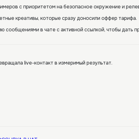
римеров с приоритетом на безопасное окружение и реле
етные креативы, которые сразу доносили оффер тарифа.
ю сообщениями в чате с активной ссылкой, чтобы дать п
евращала live-контакт в измеримый результат.