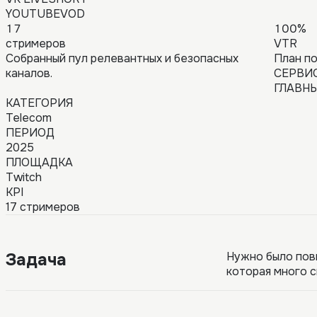
YOUTUBE
VOD
17
100%
стримеров
VTR
Собранный пул релевантных и безопасных
План по
каналов.
СЕРВИС
ГЛАВНЫ
КАТЕГОРИЯ
Telecom
ПЕРИОД
2025
ПЛОЩАДКА
Twitch
KPI
17 стримеров
Задача
Нужно было пов
которая много с