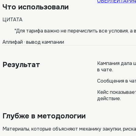
ОВЕРЛЕЙ
ТАРИ
Что использовали
ЦИТАТА
"
Для тарифа важно не перечислить все условия, а 
Аплифай
·
вывод кампании
Результат
Кампания дала ш
в чате.
Сообщения в ча
Кейс показывает
действие.
Глубже в методологии
Материалы, которые объясняют механику закупки, риска